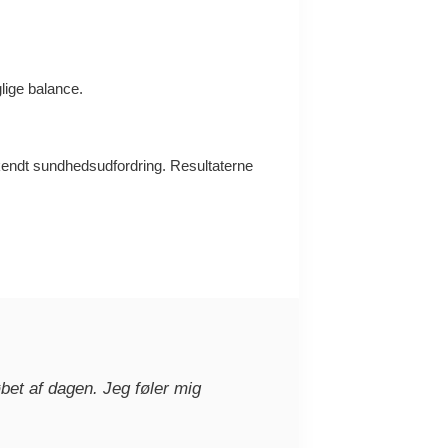
glige balance.
n kendt sundhedsudfordring. Resultaterne
bet af dagen. Jeg føler mig