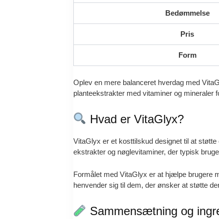
Bedømmelse
Pris
Form
Oplev en mere balanceret hverdag med VitaGly
planteekstrakter med vitaminer og mineraler 
Hvad er VitaGlyx?
VitaGlyx er et kosttilskud designet til at st
ekstrakter og nøglevitaminer, der typisk bruges
Formålet med VitaGlyx er at hjælpe brugere m
henvender sig til dem, der ønsker at støtte de
Sammensætning og ingre