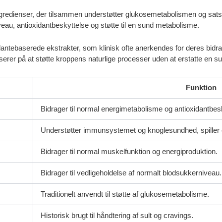
gredienser, der tilsammen understøtter glukosemetabolismen og sat
niveau, antioxidantbeskyttelse og støtte til en sund metabolisme.
antebaserede ekstrakter, som klinisk ofte anerkendes for deres bidrag
r på at støtte kroppens naturlige processer uden at erstatte en sund
Funktion
Bidrager til normal energimetabolisme og antioxidantbes
Understøtter immunsystemet og knoglesundhed, spiller e
Bidrager til normal muskelfunktion og energiproduktion.
Bidrager til vedligeholdelse af normalt blodsukkerniveau.
Traditionelt anvendt til støtte af glukosemetabolisme.
Historisk brugt til håndtering af sult og cravings.