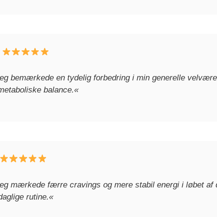
–
eg bemærkede en tydelig forbedring i min generelle velvære.
 metaboliske balance.«
eg mærkede færre cravings og mere stabil energi i løbet af 
aglige rutine.«