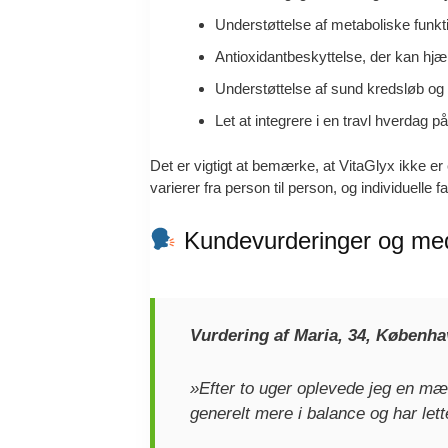
Understøttelse af metaboliske funk
Antioxidantbeskyttelse, der kan hjæl
Understøttelse af sund kredsløb og ge
Let at integrere i en travl hverdag p
Det er vigtigt at bemærke, at VitaGlyx ikke er 
varierer fra person til person, og individuelle fa
Kundevurderinger og medi
Vurdering af Maria, 34, Københa
»Efter to uger oplevede jeg en mær
generelt mere i balance og har le