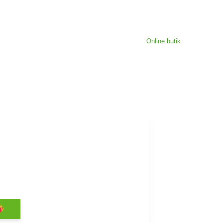
Online butik
Current
price
is: