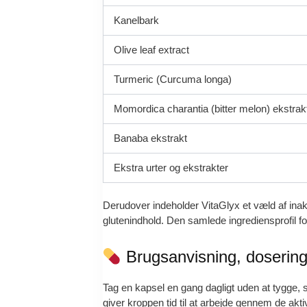
Kanelbark
Olive leaf extract
Turmeric (Curcuma longa)
Momordica charantia (bitter melon) ekstrak
Banaba ekstrakt
Ekstra urter og ekstrakter
Derudover indeholder VitaGlyx et væld af inak
glutenindhold. Den samlede ingrediensprofil fo
Brugsanvisning, dosering 
Tag en kapsel en gang dagligt uden at tygge,
giver kroppen tid til at arbejde gennem de ak