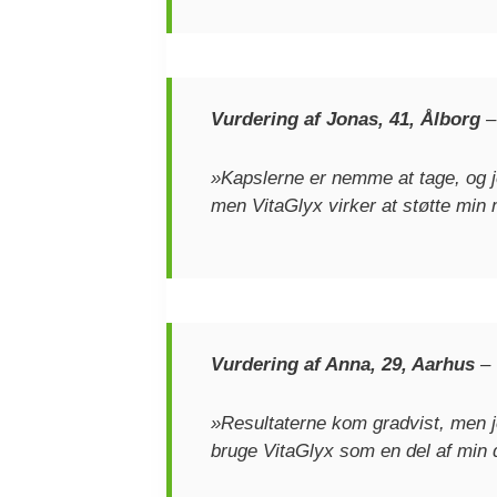
Vurdering af Jonas, 41, Ålborg
»Kapslerne er nemme at tage, og j
men VitaGlyx virker at støtte min
Vurdering af Anna, 29, Aarhus
–
»Resultaterne kom gradvist, men j
bruge VitaGlyx som en del af min d