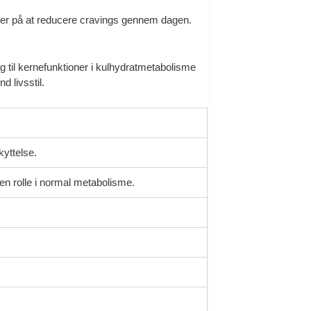
ser på at reducere cravings gennem dagen.
 til kernefunktioner i kulhydratmetabolisme
 livsstil.
kyttelse.
n rolle i normal metabolisme.