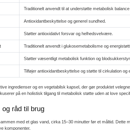
Traditionelt anvendt til at understøtte metabolisk balance
Antioxidantbeskyttelse og generel sundhed.
Støtter antioxidativt forsvar og helhedsvelvære.
t
Traditionelt anvendt i glukosemetabolisme og energistøtt
Støtter væsentligt metabolisk funktion og blodsukkerstyr
Tilføjer antioxidantbeskyttelse og støtte til cirkulation og 
tive ingredienser og en vegetabilsk kapsel, der gør produktet velegn
kuserer på en holistisk tilgang til metabolisk støtte uden at love spec
og råd til brug
 sammen med et glas vand, cirka 15–30 minutter før et måltid. Dette 
tive komponenter.