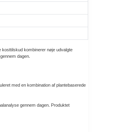
 kosttilskud kombinerer nøje udvalgte
gs gennem dagen.
muleret med en kombination af plantebaserede
ignalanalyse gennem dagen. Produktet