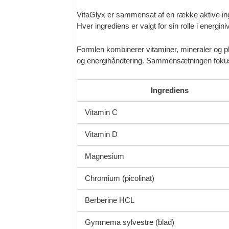
VitaGlyx er sammensat af en række aktive in
Hver ingrediens er valgt for sin rolle i energi
Formlen kombinerer vitaminer, mineraler og pl
og energihåndtering. Sammensætningen fokusere
Ingrediens
Vitamin C
Vitamin D
Magnesium
Chromium (picolinat)
Berberine HCL
Gymnema sylvestre (blad)