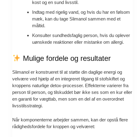
kost og en sund livsstil.
Indtag med rigelig vand, og hvis du har en følsom
mæk, kan du tage Slimanol sammen med et
måltid.
Konsulter sundhedsfaglig person, hvis du oplever
uønskede reaktioner eller mistanke om allergi.
Mulige fordele og resultater
Slimanol er konstrueret til at støtte din daglige energi og
velvære ved hjælp af en integreret tilgang til stofskiftet og
kroppens naturlige detox-processer. Effekterne varierer fra
person til person, og tilskuddet bør ikke ses som en kur eller
en garanti for vægttab, men som en del af en overordnet
livsstilsstrategi.
Når komponenterne arbejder sammen, kan der opstå flere
rådighedsfordele for kroppen og velværet: