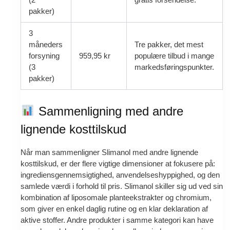
pakker)
3
måneders
Tre pakker, det mest
forsyning
959,95 kr
populære tilbud i mange
(3
markedsføringspunkter.
pakker)
Sammenligning med andre
lignende kosttilskud
Når man sammenligner Slimanol med andre lignende
kosttilskud, er der flere vigtige dimensioner at fokusere på:
ingrediensgennemsigtighed, anvendelseshyppighed, og den
samlede værdi i forhold til pris. Slimanol skiller sig ud ved sin
kombination af liposomale planteekstrakter og chromium,
som giver en enkel daglig rutine og en klar deklaration af
aktive stoffer. Andre produkter i samme kategori kan have