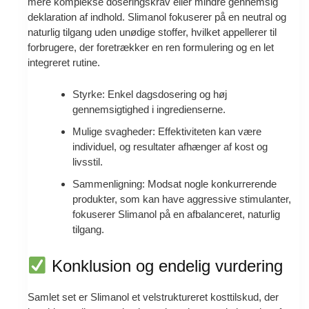
mere komplekse doseringskrav eller mindre gennemsig
deklaration af indhold. Slimanol fokuserer på en neutral og
naturlig tilgang uden unødige stoffer, hvilket appellerer til
forbrugere, der foretrækker en ren formulering og en let
integreret rutine.
Styrke: Enkel dagsdosering og høj
gennemsigtighed i ingredienserne.
Mulige svagheder: Effektiviteten kan være
individuel, og resultater afhænger af kost og
livsstil.
Sammenligning: Modsat nogle konkurrerende
produkter, som kan have aggressive stimulanter,
fokuserer Slimanol på en afbalanceret, naturlig
tilgang.
Konklusion og endelig vurdering
Samlet set er Slimanol et velstruktureret kosttilskud, der