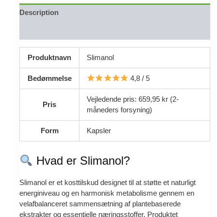
Description
Reviews (0)
Produktnavn
Slimanol
Bedømmelse
4,8 / 5
Vejledende pris: 659,95 kr (2-
Pris
måneders forsyning)
Form
Kapsler
Hvad er Slimanol?
Slimanol er et kosttilskud designet til at støtte et naturligt
energiniveau og en harmonisk metabolisme gennem en
velafbalanceret sammensætning af plantebaserede
ekstrakter og essentielle næringsstoffer. Produktet