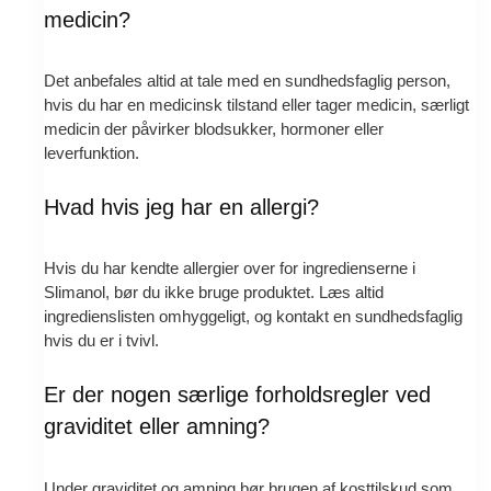
medicin?
Det anbefales altid at tale med en sundhedsfaglig person,
hvis du har en medicinsk tilstand eller tager medicin, særligt
medicin der påvirker blodsukker, hormoner eller
leverfunktion.
Hvad hvis jeg har en allergi?
Hvis du har kendte allergier over for ingredienserne i
Slimanol, bør du ikke bruge produktet. Læs altid
ingredienslisten omhyggeligt, og kontakt en sundhedsfaglig
hvis du er i tvivl.
Er der nogen særlige forholdsregler ved
graviditet eller amning?
Under graviditet og amning bør brugen af kosttilskud som