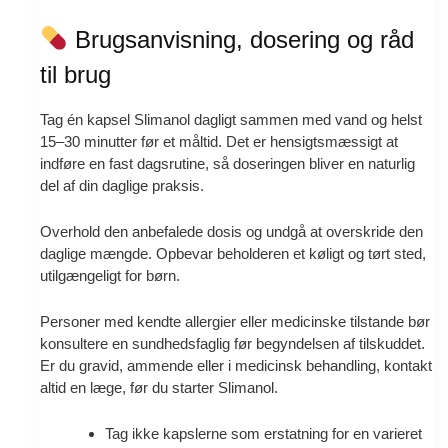
Brugsanvisning, dosering og råd
til brug
Tag én kapsel Slimanol dagligt sammen med vand og helst
15–30 minutter før et måltid. Det er hensigtsmæssigt at
indføre en fast dagsrutine, så doseringen bliver en naturlig
del af din daglige praksis.
Overhold den anbefalede dosis og undgå at overskride den
daglige mængde. Opbevar beholderen et køligt og tørt sted,
utilgængeligt for børn.
Personer med kendte allergier eller medicinske tilstande bør
konsultere en sundhedsfaglig før begyndelsen af tilskuddet.
Er du gravid, ammende eller i medicinsk behandling, kontakt
altid en læge, før du starter Slimanol.
Tag ikke kapslerne som erstatning for en varieret