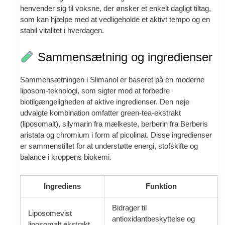
henvender sig til voksne, der ønsker et enkelt dagligt tiltag,
som kan hjælpe med at vedligeholde et aktivt tempo og en
stabil vitalitet i hverdagen.
Sammensætning og ingredienser
Sammensætningen i Slimanol er baseret på en moderne
liposom-teknologi, som sigter mod at forbedre
biotilgængeligheden af aktive ingredienser. Den nøje
udvalgte kombination omfatter green-tea-ekstrakt
(liposomalt), silymarin fra mælkeste, berberin fra Berberis
aristata og chromium i form af picolinat. Disse ingredienser
er sammenstillet for at understøtte energi, stofskifte og
balance i kroppens biokemi.
Ingrediens
Funktion
Bidrager til
Liposomevist
antioxidantbeskyttelse og
liposomalt ekstrakt