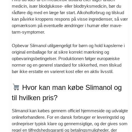
medicin, især blodglukose- eller blodtryksmedicin, bør du
rådføre dig med en læge før start. Alkoholforbrug og tilskud
kan påvirke kroppens respons på visse ingredienser, så vær
opmærksom på eventuelle ændringer i humør eller mave-
tarm-symptomer.
Opbevar Slimanol utilgængeligt for børn og hold kapslerne i
original emballage for at sikre korrekt mærkning og
opbevaringsbetingelser. Produktionen følger europæiske
normer og en generel standard for sikkerhed, men tilskud
bør ikke erstatte en varieret kost eller en aktiv livsstil.
Hvor kan man købe Slimanol og
til hvilken pris?
Slimanol kan købes gennem officiel hjemmeside og udvalgte
onlineforhandlere. For en dansk forbruger er leveringstid og
ordnepriser typisk klare og gennemsigtige, og der gives som
regel en tilfredshedsgaranti og betalingsmuligheder, der